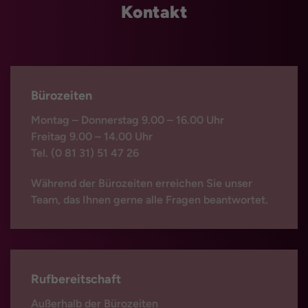
Kontakt
Bürozeiten
Montag – Donnerstag 9.00 – 16.00 Uhr
Freitag 9.00 – 14.00 Uhr
Tel. (0 81 31) 51 47 26
Während der Bürozeiten erreichen Sie unser
Team, das Ihnen gerne alle Fragen beantwortet.
Rufbereitschaft
Außerhalb der Bürozeiten