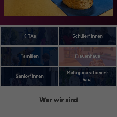
KITAs
Schüler*innen
Familien
Frauenhaus
Mehrgenerationen­
Senior*innen
haus
Wer wir sind