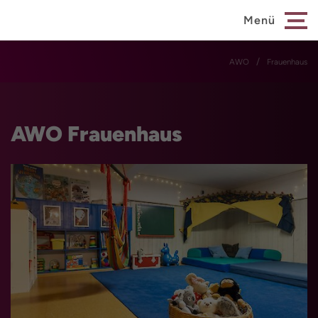
Menü
AWO
Frauenhaus
AWO Frauenhaus