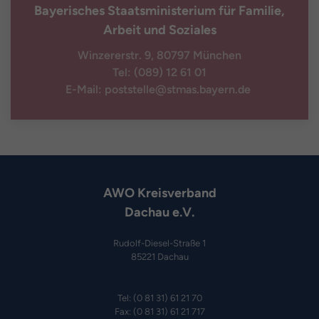
Bayerisches Staatsministerium für Familie,
Arbeit und Soziales
Winzererstr. 9, 80797 München
Tel: (089) 12 61 01
E-Mail: poststelle@stmas.bayern.de
AWO Kreisverband
Dachau e.V.
Rudolf-Diesel-Straße 1
85221 Dachau
Tel: (0 81 31) 61 21 70
Fax: (0 81 31) 61 21 717