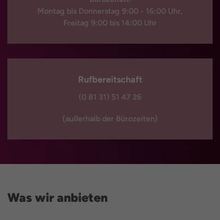
Montag bis Donnerstag 9:00 - 16:00 Uhr,
Freitag 9:00 bis 14:00 Uhr
Rufbereitschaft
(0 81 31) 51 47 26
(außerhalb der Bürozeiten)
Was wir anbieten