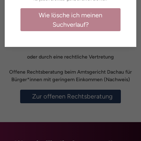
Wie lösche ich meinen
Antragstellung bei:
Suchverlauf?
Amtsgericht Dachau Rechtsantragsstelle
Schlossstr. 9, 85221 Dachau
Tel: (0 81 31) 70 50
oder durch eine rechtliche Vertretung
Offene Rechtsberatung beim Amtsgericht Dachau für
Bürger*innen mit geringem Einkommen (Nachweis)
Zur offenen Rechtsberatung