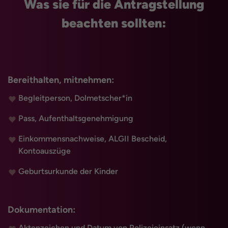
Was sie für die Antragstellung
beachten sollten:
Bereithalten, mitnehmen:
Begleitperson, Dolmetscher*in
Pass, Aufenthaltsgenehmigung
Einkommensnachweise, ALGII Bescheid,
Kontoauszüge
Geburtsurkunde der Kinder
Dokumentation:
Aktenzeichen und Datum von Polizeieinsatz (wenn