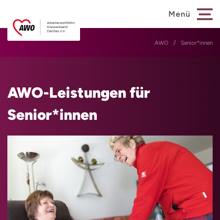
Menü
AWO
Senior*innen
AWO-Leistungen für
Senior*innen