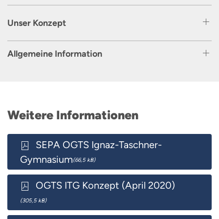
Unser Konzept
Allgemeine Information
Weitere Informationen
SEPA OGTS Ignaz-Taschner-
Gymnasium
(66,5 kB)
OGTS ITG Konzept (April 2020)
(305,5 kB)