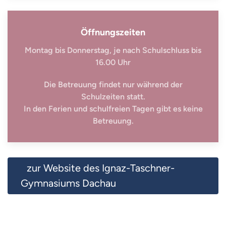
Öffnungszeiten
Montag bis Donnerstag, je nach Schulschluss bis
16.00 Uhr
Die Betreuung findet nur während der
Schulzeiten statt.
In den Ferien und schulfreien Tagen gibt es keine
Betreuung.
zur Website des Ignaz-Taschner-
Gymnasiums Dachau