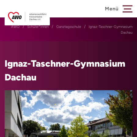
Menü
AWO
Schüler*innen
Ganztagsschule
Ignaz-Taschner-Gymnasium
Dachau
Ignaz-Taschner-Gymnasium
Dachau