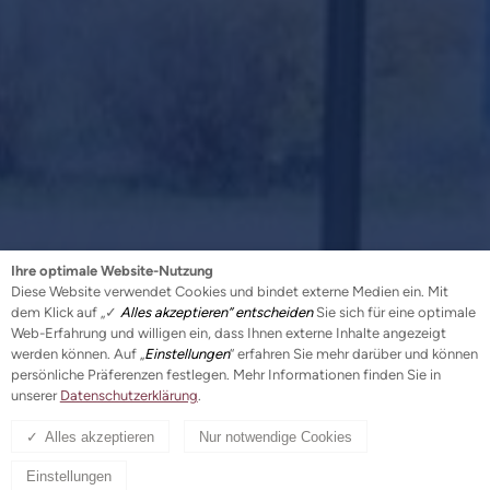
Ihre optimale Website-Nutzung
Diese Website verwendet Cookies und bindet externe Medien ein. Mit
dem Klick auf „✓
Alles akzeptieren“ entscheiden
Sie sich für eine optimale
Web-Erfahrung und willigen ein, dass Ihnen externe Inhalte angezeigt
werden können. Auf „
Einstellungen
“ erfahren Sie mehr darüber und können
persönliche Präferenzen festlegen. Mehr Informationen finden Sie in
unserer
Datenschutzerklärung
.
Alles akzeptieren
Nur notwendige Cookies
Einstellungen