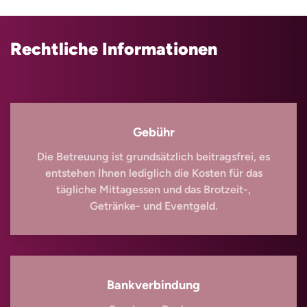
Rechtliche Informationen
Gebühr
Die Betreuung ist grundsätzlich beitragsfrei, es
entstehen Ihnen lediglich die Kosten für das
tägliche Mittagessen und das Brotzeit-,
Getränke- und Eventgeld.
Bankverbindung