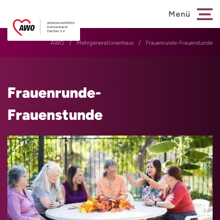
Menü
AWO
Mehrgenerationenhaus
Frauenrunde-Frauenstunde
Frauenrunde-
Frauenstunde