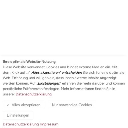
zu.
Wir helfen Ihnen, Ihre Idee zu verwirklichen oder
integrieren Sie in eines unserer bestehenden Projekte.
Wir freuen uns auf Sie!
Ihre optimale Website-Nutzung
Diese Website verwendet Cookies und bindet externe Medien ein. Mit
dem Klick auf „✓
Alles akzeptieren“ entscheiden
Sie sich für eine optimale
Ihr Team des Mehrgenerationenhauses Dachau
Web-Erfahrung und willigen ein, dass Ihnen externe Inhalte angezeigt
werden können. Auf „
Einstellungen
“ erfahren Sie mehr darüber und können
persönliche Präferenzen festlegen. Mehr Informationen finden Sie in
unserer
Datenschutzerklärung
.
Alles akzeptieren
Nur notwendige Cookies
Einstellungen
Datenschutzerklärung
Impressum