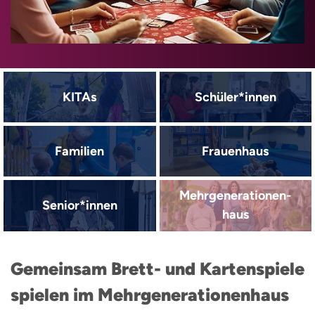
KITAs
Schüler*innen
Familien
Frauenhaus
Mehrgenerationen­
Senior*innen
haus
Gemeinsam Brett- und Kartenspiele
spielen im Mehrgenerationenhaus