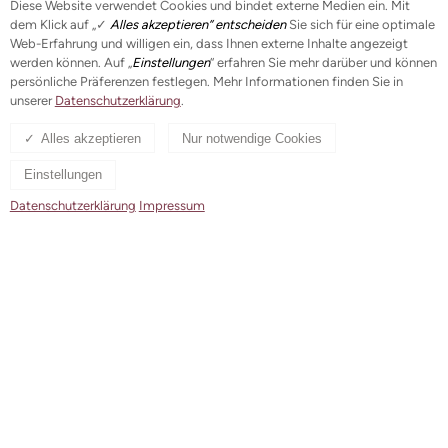
Diese Website verwendet Cookies und bindet externe Medien ein. Mit
Mehr Informationen zum Engagement
dem Klick auf „✓
Alles akzeptieren“ entscheiden
Sie sich für eine optimale
Web-Erfahrung und willigen ein, dass Ihnen externe Inhalte angezeigt
werden können. Auf „
Einstellungen
“ erfahren Sie mehr darüber und können
persönliche Präferenzen festlegen. Mehr Informationen finden Sie in
unserer
Datenschutzerklärung
.
Alles akzeptieren
Nur notwendige Cookies
Einstellungen
Datenschutzerklärung
Impressum