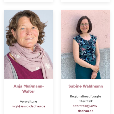
Anja Mußmann-
Sabine Waldmann
Walter
Regionalbeauftragte
Elterntalk
Verwaltung
elterntalk@awo-
mgh@awo-dachau.de
dachau.de